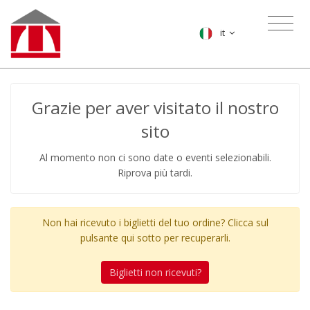
it
Grazie per aver visitato il nostro
sito
Al momento non ci sono date o eventi selezionabili.
Riprova più tardi.
Non hai ricevuto i biglietti del tuo ordine? Clicca sul
pulsante qui sotto per recuperarli.
Biglietti non ricevuti?