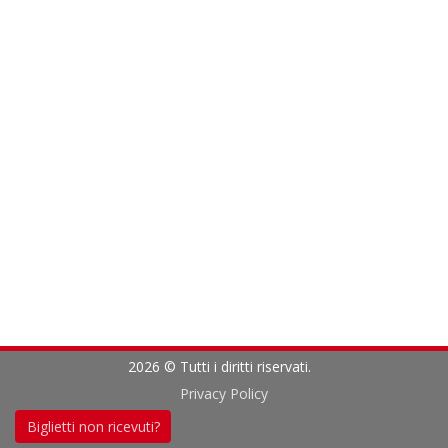
2026 © Tutti i diritti riservati.
Privacy Policy
Biglietti non ricevuti?